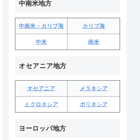
中南米地方
中南米・カリブ海
カリブ海
中米
南米
オセアニア地方
オセアニア
メラネシア
ミクロネシア
ポリネシア
ヨーロッパ地方