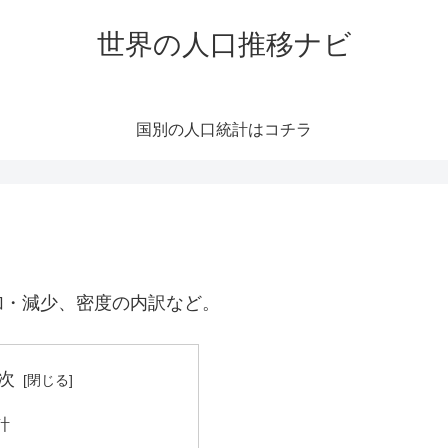
世界の人口推移ナビ
国別の人口統計はコチラ
加・減少、密度の内訳など。
次
計