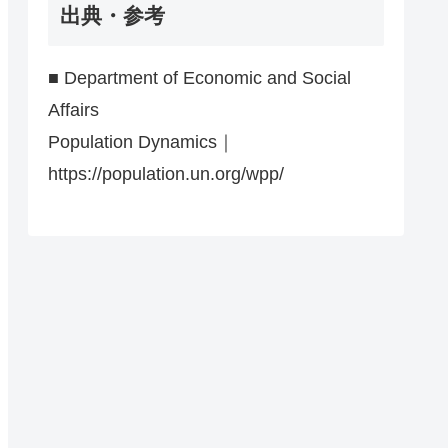
出典・参考
■ Department of Economic and Social
Affairs
Population Dynamics｜
https://population.un.org/wpp/