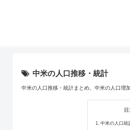
中米の人口推移・統計
中米の人口推移・統計まとめ。中米の人口増
目
中米の人口統