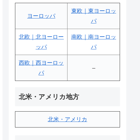
東欧｜東ヨーロッ
ヨーロッパ
パ
北欧｜北ヨーロー
南欧｜南ヨーロッ
ッパ
パ
西欧｜西ヨーロッ
–
パ
北米・アメリカ地方
北米・アメリカ