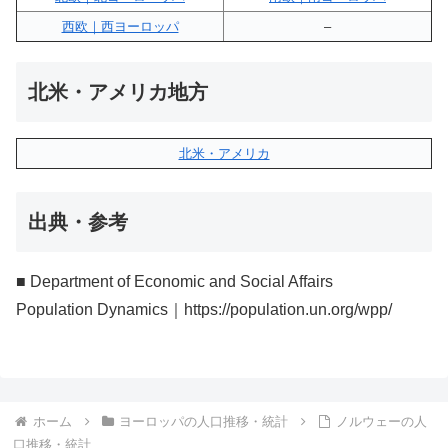
西欧｜西ヨーロッパ
–
北米・アメリカ地方
北米・アメリカ
出典・参考
■ Department of Economic and Social Affairs
Population Dynamics｜https://population.un.org/wpp/
ホーム
ヨーロッパの人口推移・統計
ノルウェーの人
口推移・統計