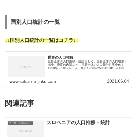
国別人口統計の一覧
↓↓国別人口統計の一覧はコチラ↓↓
世界の人口推移
世界全体の人口推移・統計まとめ。世界全体の人口増加・
減少、密度の内訳など。世界全体の人口統計世界全体｜
1950年～1969年｜人口統計1950年2536431018人1951
年2584034227人1952年2630861690人1953年…
2021.06.04
www.sekai-no-jinko.com
関連記事
スロベニアの人口推移・統計
ヨーロッパの人口推移・統計