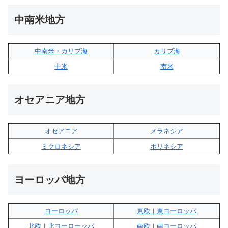
中南米地方
中南米・カリブ海
カリブ海
中米
南米
オセアニア地方
オセアニア
メラネシア
ミクロネシア
ポリネシア
ヨーロッパ地方
ヨーロッパ
東欧｜東ヨーロッパ
北欧｜北ヨーローッパ
南欧｜南ヨーロッパ