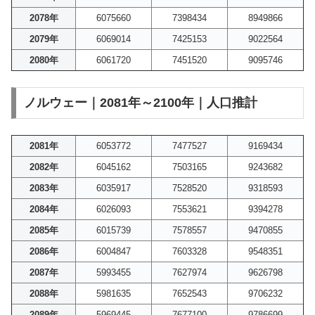
2078年
6075660
7398434
8949866
2079年
6069014
7425153
9022564
2080年
6061720
7451520
9095746
ノルウェー｜2081年～2100年｜人口推計
2081年
6053772
7477527
9169434
2082年
6045162
7503165
9243682
2083年
6035917
7528520
9318593
2084年
6026093
7553621
9394278
2085年
6015739
7578557
9470855
2086年
6004847
7603328
9548351
2087年
5993455
7627974
9626798
2088年
5981635
7652543
9706232
2089年
5969445
7677100
9786699