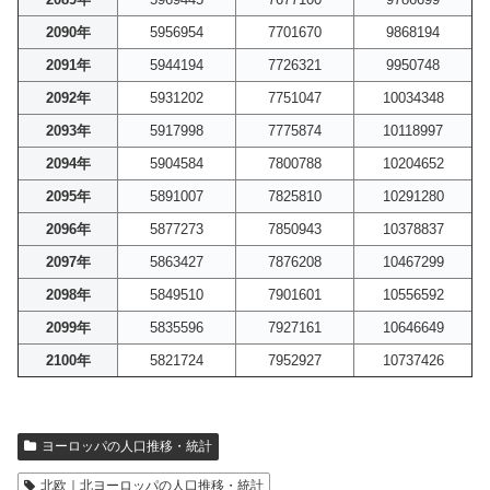
2090年
5956954
7701670
9868194
2091年
5944194
7726321
9950748
2092年
5931202
7751047
10034348
2093年
5917998
7775874
10118997
2094年
5904584
7800788
10204652
2095年
5891007
7825810
10291280
2096年
5877273
7850943
10378837
2097年
5863427
7876208
10467299
2098年
5849510
7901601
10556592
2099年
5835596
7927161
10646649
2100年
5821724
7952927
10737426
ヨーロッパの人口推移・統計
北欧｜北ヨーロッパの人口推移・統計