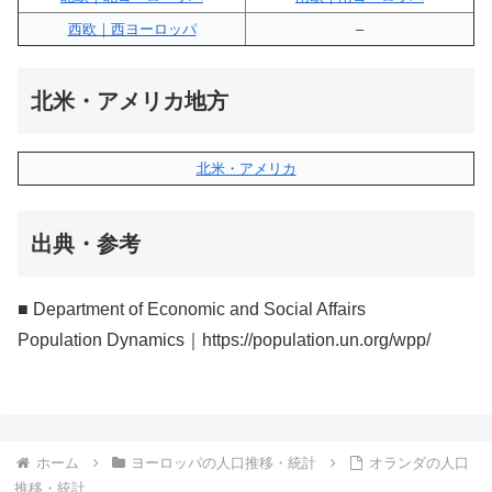
西欧｜西ヨーロッパ
–
北米・アメリカ地方
北米・アメリカ
出典・参考
■ Department of Economic and Social Affairs
Population Dynamics｜https://population.un.org/wpp/
ホーム
ヨーロッパの人口推移・統計
オランダの人口
推移・統計