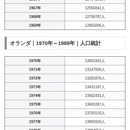
1967年
12556841人
1968年
12706787人
1969年
12855006人
オランダ｜1970年～1989年｜人口統計
1970年
13001941人
1971年
13147935人
1972年
13291876人
1973年
13431187人
1974年
13562431人
1975年
13683287人
1976年
13793110人
1977年
13892920人