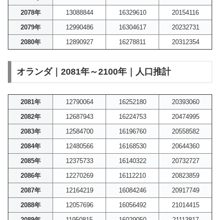
2078年
13088844
16329610
20154116
2079年
12990486
16304617
20232731
2080年
12890927
16278811
20312354
オランダ｜2081年～2100年｜人口推計
2081年
12790064
16252180
20393060
2082年
12687943
16224753
20474995
2083年
12584700
16196760
20558582
2084年
12480566
16168530
20644360
2085年
12375733
16140322
20732727
2086年
12270269
16112210
20823859
2087年
12164219
16084246
20917749
2088年
12057696
16056492
21014415
2089年
11950815
16029050
21113817