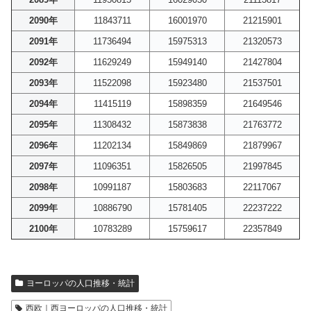
2090年
11843711
16001970
21215901
2091年
11736494
15975313
21320573
2092年
11629249
15949140
21427804
2093年
11522098
15923480
21537501
2094年
11415119
15898359
21649546
2095年
11308432
15873838
21763772
2096年
11202134
15849869
21879967
2097年
11096351
15826505
21997845
2098年
10991187
15803683
22117067
2099年
10886790
15781405
22237222
2100年
10783289
15759617
22357849
ヨーロッパの人口推移・統計
西欧｜西ヨーロッパの人口推移・統計