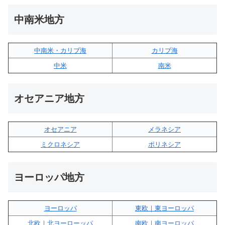
中南米地方
中南米・カリブ海
カリブ海
中米
南米
オセアニア地方
オセアニア
メラネシア
ミクロネシア
ポリネシア
ヨーロッパ地方
ヨーロッパ
東欧｜東ヨーロッパ
北欧｜北ヨーローッパ
南欧｜南ヨーロッパ