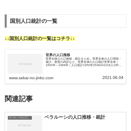
国別人口統計の一覧
↓↓国別人口統計の一覧はコチラ↓↓
世界の人口推移
世界全体の人口推移・統計まとめ。世界全体の人口増加・
減少、密度の内訳など。世界全体の人口統計世界全体｜
1950年～1969年｜人口統計1950年2536431018人1951
年2584034227人1952年2630861690人1953年…
2021.06.04
www.sekai-no-jinko.com
関連記事
ベラルーシの人口推移・統計
ヨーロッパの人口推移・統計