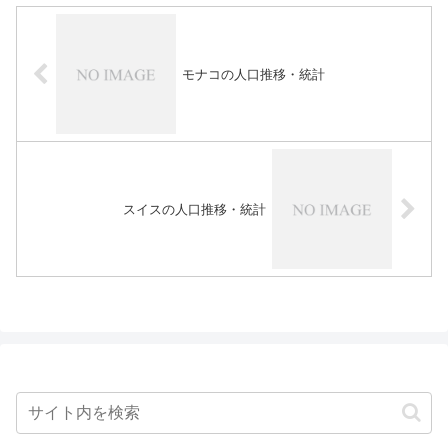
モナコの人口推移・統計
スイスの人口推移・統計