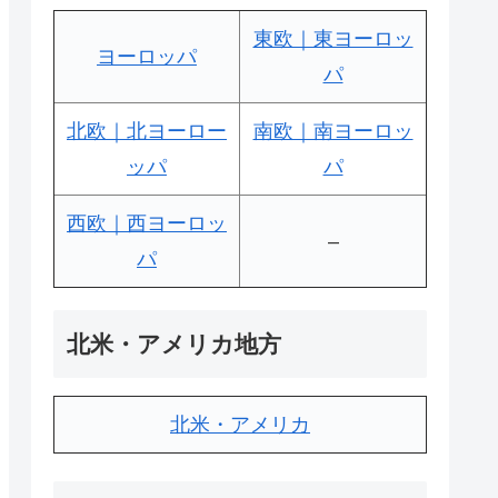
東欧｜東ヨーロッ
ヨーロッパ
パ
北欧｜北ヨーロー
南欧｜南ヨーロッ
ッパ
パ
西欧｜西ヨーロッ
–
パ
北米・アメリカ地方
北米・アメリカ