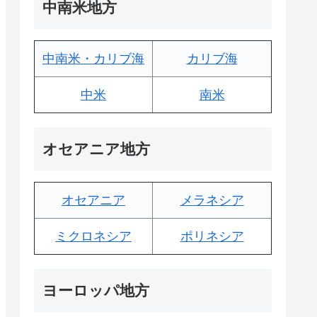
中南米地方
中南米・カリブ海
カリブ海
中米
南米
オセアニア地方
オセアニア
メラネシア
ミクロネシア
ポリネシア
ヨーロッパ地方