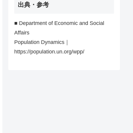
出典・参考
■ Department of Economic and Social
Affairs
Population Dynamics｜
https://population.un.org/wpp/