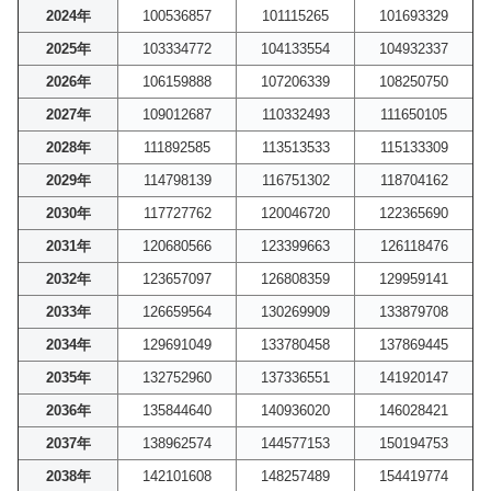
2024年
100536857
101115265
101693329
2025年
103334772
104133554
104932337
2026年
106159888
107206339
108250750
2027年
109012687
110332493
111650105
2028年
111892585
113513533
115133309
2029年
114798139
116751302
118704162
2030年
117727762
120046720
122365690
2031年
120680566
123399663
126118476
2032年
123657097
126808359
129959141
2033年
126659564
130269909
133879708
2034年
129691049
133780458
137869445
2035年
132752960
137336551
141920147
2036年
135844640
140936020
146028421
2037年
138962574
144577153
150194753
2038年
142101608
148257489
154419774