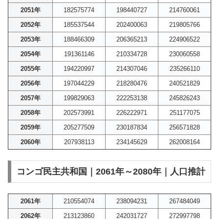
2051年
182575774
198440727
214760061
2052年
185537544
202400063
219805766
2053年
188466309
206365213
224906522
2054年
191361146
210334728
230060558
2055年
194220997
214307046
235266110
2056年
197044229
218280476
240521829
2057年
199829063
222253138
245826243
2058年
202573991
226222971
251177075
2059年
205277509
230187834
256571828
2060年
207938113
234145629
262008164
コンゴ民主共和国｜2061年～2080年｜人口推計
2061年
210554074
238094231
267484049
2062年
213123860
242031727
272997798