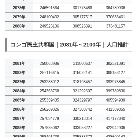
2078年
246591564
301773488
364780936
2079年
248100432
305177517
370633461
2080年
249525136
308523391
376481157
コンゴ民主共和国｜2081年～2100年｜人口推計
2081年
250863986
311808607
382321391
2082年
252116615
315032141
388153127
2083年
253283012
318193457
393975845
2084年
254363768
321292697
399789830
2085年
255359435
324329797
405594939
2086年
256269826
327303742
411389855
2087年
257094779
330213314
417172840
2088年
257835062
333058227
422942906
2089年
258491738
335838372
428699143