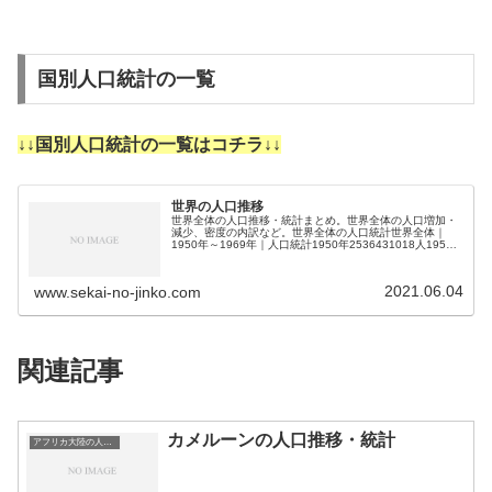
国別人口統計の一覧
↓↓国別人口統計の一覧はコチラ↓↓
世界の人口推移
世界全体の人口推移・統計まとめ。世界全体の人口増加・
減少、密度の内訳など。世界全体の人口統計世界全体｜
1950年～1969年｜人口統計1950年2536431018人1951
年2584034227人1952年2630861690人1953年…
2021.06.04
www.sekai-no-jinko.com
関連記事
カメルーンの人口推移・統計
アフリカ大陸の人口推移・統計