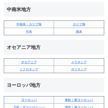
中南米地方
中南米・カリブ海
カリブ海
中米
南米
オセアニア地方
オセアニア
メラネシア
ミクロネシア
ポリネシア
ヨーロッパ地方
ヨーロッパ
東欧｜東ヨーロッパ
北欧｜北ヨーローッパ
南欧｜南ヨーロッパ