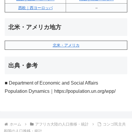
西欧｜西ヨーロッパ
–
北米・アメリカ地方
北米・アメリカ
出典・参考
■ Department of Economic and Social Affairs
Population Dynamics｜https://population.un.org/wpp/
ホーム
アフリカ大陸の人口推移・統計
コンゴ民主共
和国の人口推移・統計