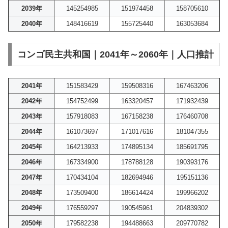
2039年
145254985
151974458
158705610
2040年
148416619
155725440
163053684
コンゴ民主共和国｜2041年～2060年｜人口推計
2041年
151583429
159508316
167463206
2042年
154752499
163320457
171932439
2043年
157918083
167158238
176460708
2044年
161073697
171017616
181047355
2045年
164213933
174895134
185691795
2046年
167334900
178788128
190393176
2047年
170434104
182694946
195151136
2048年
173509400
186614424
199966202
2049年
176559297
190545961
204839302
2050年
179582238
194488663
209770782