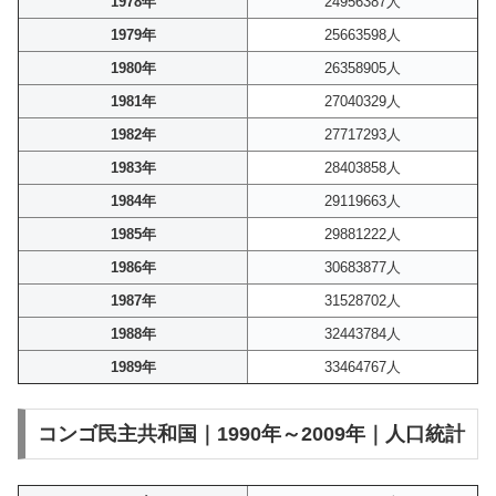
1978年
24956387人
1979年
25663598人
1980年
26358905人
1981年
27040329人
1982年
27717293人
1983年
28403858人
1984年
29119663人
1985年
29881222人
1986年
30683877人
1987年
31528702人
1988年
32443784人
1989年
33464767人
コンゴ民主共和国｜1990年～2009年｜人口統計