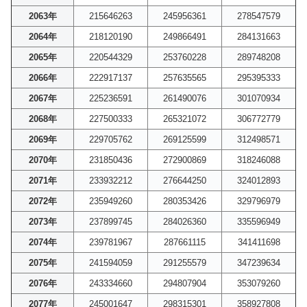
2063年
215646263
245956361
278547579
2064年
218120190
249866491
284131663
2065年
220544329
253760228
289748208
2066年
222917137
257635565
295395333
2067年
225236591
261490076
301070934
2068年
227500333
265321072
306772779
2069年
229705762
269125599
312498571
2070年
231850436
272900869
318246088
2071年
233932212
276644250
324012893
2072年
235949260
280353426
329796979
2073年
237899745
284026360
335596949
2074年
239781967
287661115
341411698
2075年
241594059
291255579
347239634
2076年
243334660
294807904
353079260
2077年
245001647
298315301
358927808